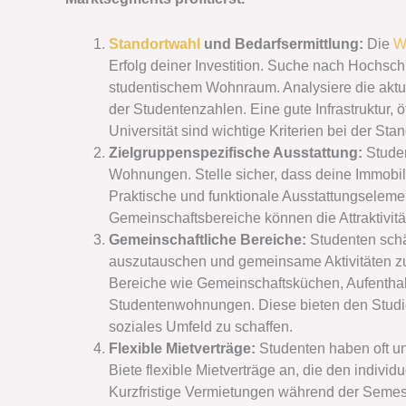
Standortwahl
und Bedarfsermittlung:
Die
W
Erfolg deiner Investition. Suche nach Hochsc
studentischem Wohnraum. Analysiere die aktu
der Studentenzahlen. Eine gute Infrastruktur,
Universität sind wichtige Kriterien bei der Sta
Zielgruppenspezifische Ausstattung:
Stude
Wohnungen. Stelle sicher, dass deine Immobili
Praktische und funktionale Ausstattungselem
Gemeinschaftsbereiche können die Attraktivi
Gemeinschaftliche Bereiche:
Studenten schä
auszutauschen und gemeinsame Aktivitäten zu
Bereiche wie Gemeinschaftsküchen, Aufenthal
Studentenwohnungen. Diese bieten den Studi
soziales Umfeld zu schaffen.
Flexible Mietverträge:
Studenten haben oft un
Biete flexible Mietverträge an, die den indiv
Kurzfristige Vermietungen während der Semest