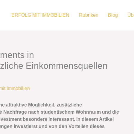
ERFOLG MIT IMMOBILIEN
Rubriken
Blog
Üb
tments in
zliche Einkommensquellen
 mit Immobilien
ne attraktive Möglichkeit, zusätzliche
de Nachfrage nach studentischem Wohnraum und die
vestment besonders interessant. In diesem Artikel
ungen investierst und von den Vorteilen dieses