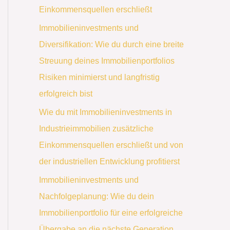
Einkommensquellen erschließt
Immobilieninvestments und
Diversifikation: Wie du durch eine breite
Streuung deines Immobilienportfolios
Risiken minimierst und langfristig
erfolgreich bist
Wie du mit Immobilieninvestments in
Industrieimmobilien zusätzliche
Einkommensquellen erschließt und von
der industriellen Entwicklung profitierst
Immobilieninvestments und
Nachfolgeplanung: Wie du dein
Immobilienportfolio für eine erfolgreiche
Übergabe an die nächste Generation