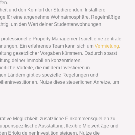
fen.
heit und den Komfort der Studierenden. Installiere
orge für eine angenehme Wohnatmosphäre. Regelmäßige
ichtig, um den Wert deiner Studentenwohnungen
professionelle Property Management spielt eine zentrale
nungen. Ein erfahrenes Team kann sich um
Vermietung
,
haltung gesetzlicher Vorgaben kümmern. Dadurch sparst
altung deiner Immobilien konzentrieren.
erliche Vorteile, die mit dem Investieren in
en Ländern gibt es spezielle Regelungen und
lieninvestitionen. Nutze diese steuerlichen Anreize, um
rative Möglichkeit, zusätzliche Einkommensquellen zu
ruppenspezifische Ausstattung, flexible Mietverträge und
n Erfolg deiner Investition steigern. Nutze die