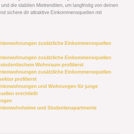
d die stabilen Mietrenditen, um langfristig von deinen
und sichere dir attraktive Einkommensquellen mit
dentenwohnungen zusätzliche Einkommensquellen
dentenwohnungen zusätzliche Einkommensquellen
 studentischem Wohnraum profitierst
dentenwohnungen zusätzliche Einkommensquellen
ktor profitierst
dentenwohnungen und Wohnungen für junge
ellen erschließt
ungen
dentenwohnheime und Studentenapartments