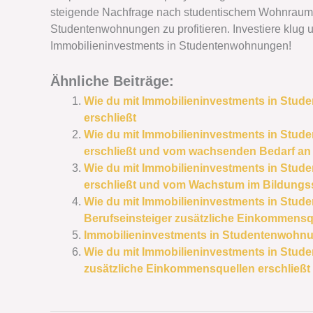
steigende Nachfrage nach studentischem Wohnraum un
Studentenwohnungen zu profitieren. Investiere klug 
Immobilieninvestments in Studentenwohnungen!
Ähnliche Beiträge:
Wie du mit Immobilieninvestments in Stu
erschließt
Wie du mit Immobilieninvestments in Stu
erschließt und vom wachsenden Bedarf an
Wie du mit Immobilieninvestments in Stu
erschließt und vom Wachstum im Bildungsse
Wie du mit Immobilieninvestments in Stu
Berufseinsteiger zusätzliche Einkommensqu
Immobilieninvestments in Studentenwohn
Wie du mit Immobilieninvestments in Stu
zusätzliche Einkommensquellen erschließt