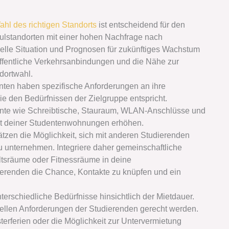
ahl des richtigen Standorts
ist entscheidend für den
hulstandorten mit einer hohen Nachfrage nach
elle Situation und Prognosen für zukünftiges Wachstum
 öffentliche Verkehrsanbindungen und die Nähe zur
ndortwahl.
nten haben spezifische Anforderungen an ihre
e den Bedürfnissen der Zielgruppe entspricht.
ente wie Schreibtische, Stauraum, WLAN-Anschlüsse und
tät deiner Studentenwohnungen erhöhen.
tzen die Möglichkeit, sich mit anderen Studierenden
 unternehmen. Integriere daher gemeinschaftliche
tsräume oder Fitnessräume in deine
erenden die Chance, Kontakte zu knüpfen und ein
terschiedliche Bedürfnisse hinsichtlich der Mietdauer.
iduellen Anforderungen der Studierenden gerecht werden.
erferien oder die Möglichkeit zur Untervermietung