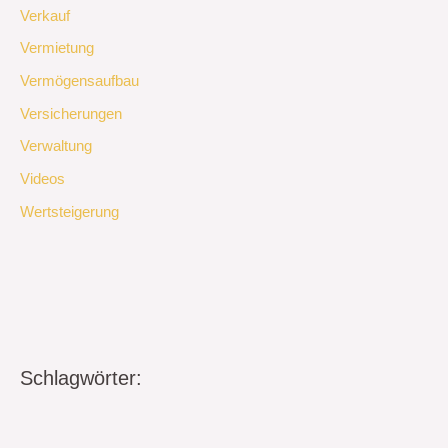
Verkauf
Vermietung
Vermögensaufbau
Versicherungen
Verwaltung
Videos
Wertsteigerung
Schlagwörter: