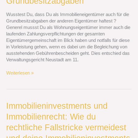
Grundbesitzabgaben
Wusstest Du, dass Du als Immobilieneigentümer auch für die
Grundbesitzabgaben der anderen Eigentümer haftest ?
Generel mussst Du als Wohnungseigentümer immer auch die
laufenden Zahlungsverpflichtungen der gesamten
Eigentümergemeinschaft im Blick haben und notfalls für diese
in Vorleistung gehen, wenn es dabei um die Begleichung von
ausstehenden Gebührenbescheiden geht. Dies entschied das
Verwaltungsgericht Neustadt am 11.
Weiterlesen »
Immobilieninvestments
Immobilieninvestments und
und
Immobilienrecht: Wie du
Immobilienrecht:
Wie
rechtliche Fallstricke vermeidest
du
rechtliche