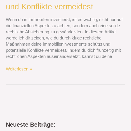
und Konflikte vermeidest
kluge
rechtliche
Absicherung
Wenn du in Immobilien investierst, ist es wichtig, nicht nur auf
deine
die finanziellen Aspekte zu achten, sondern auch eine solide
Immobilieninvestments
rechtliche Absicherung zu gewährleisten. In diesem Artikel
schützt
werde ich dir zeigen, wie du durch kluge rechtliche
und
Maßnahmen deine Immobilieninvestments schützt und
Konflikte
potenzielle Konflikte vermeidest. Indem du dich frühzeitig mit
vermeidest
rechtlichen Aspekten auseinandersetzt, kannst du deine
Weiterlesen »
Neueste Beiträge: