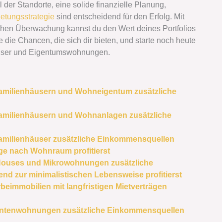
l der Standorte, eine solide finanzielle Planung,
etungsstrategie
sind entscheidend für den Erfolg. Mit
lichen Überwachung kannst du den Wert deines Portfolios
e die Chancen, die sich dir bieten, und starte noch heute
äuser und Eigentumswohnungen.
familienhäusern und Wohneigentum zusätzliche
familienhäusern und Wohnanlagen zusätzliche
familienhäuser zusätzliche Einkommensquellen
ge nach Wohnraum profitierst
 Houses und Mikrowohnungen zusätzliche
d zur minimalistischen Lebensweise profitierst
beimmobilien mit langfristigen Mietverträgen
dentenwohnungen zusätzliche Einkommensquellen