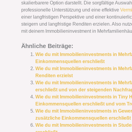
skalierbarere Option darstellt. Die sorgfältige Auswah
professionelle Unterstützung und eine effektive
Vermi
einer langfristigen Perspektive und einer kontinuier
steigern und langfristige Renditen erzielen. Also nutz
mit deinem Immobilieninvestment in Mehrfamilienh
Ähnliche Beiträge:
Wie du mit Immobilieninvestments in Mehr
Einkommensquellen erschließt
Wie du mit Immobilieninvestments in Mehr
Renditen erzielst
Wie du mit Immobilieninvestments in Mehr
erschließt und von der steigenden Nachfra
Wie du mit Immobilieninvestments in Tiny
Einkommensquellen erschließt und vom Tren
Wie du mit Immobilieninvestments in Gewer
zusätzliche Einkommensquellen erschließt
Wie du mit Immobilieninvestments in Stu