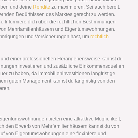
eiben und deine
Rendite
zu maximieren. Sei auch bereit,
nden Bedürfnissen des Marktes gerecht zu werden.
n:
Informiere dich über die rechtlichen Bestimmungen
on Mehrfamilienhäusern und Eigentumswohnungen.
enehmigungen und Versicherungen hast, um
rechtlich
n und einer professionellen Herangehensweise kannst du
hnungen investieren und zusätzliche Einkommensquellen
er zu haben, da Immobilieninvestitionen langfristige
inem guten Management kannst du langfristig von den
eren.
igentumswohnungen bieten eine attraktive Möglichkeit,
ch den Erwerb von Mehrfamilienhäusern kannst du von
auf von Eigentumswohnungen eine flexiblere und