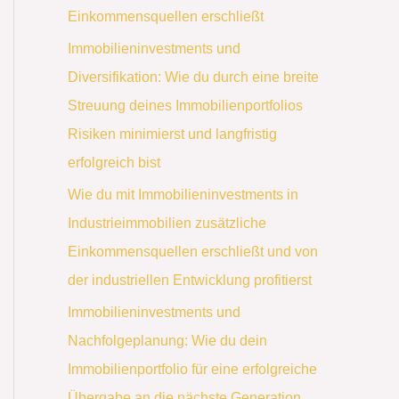
Einkommensquellen erschließt
Immobilieninvestments und
Diversifikation: Wie du durch eine breite
Streuung deines Immobilienportfolios
Risiken minimierst und langfristig
erfolgreich bist
Wie du mit Immobilieninvestments in
Industrieimmobilien zusätzliche
Einkommensquellen erschließt und von
der industriellen Entwicklung profitierst
Immobilieninvestments und
Nachfolgeplanung: Wie du dein
Immobilienportfolio für eine erfolgreiche
Übergabe an die nächste Generation