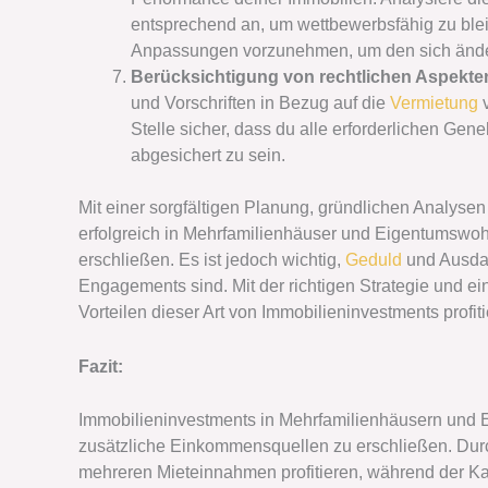
entsprechend an, um wettbewerbsfähig zu bl
Anpassungen vorzunehmen, um den sich änder
Berücksichtigung von rechtlichen Aspekte
und Vorschriften in Bezug auf die
Vermietung
v
Stelle sicher, dass du alle erforderlichen G
abgesichert zu sein.
Mit einer sorgfältigen Planung, gründlichen Analyse
erfolgreich in Mehrfamilienhäuser und Eigentumswo
erschließen. Es ist jedoch wichtig,
Geduld
und Ausdau
Engagements sind. Mit der richtigen Strategie und e
Vorteilen dieser Art von Immobilieninvestments profiti
Fazit:
Immobilieninvestments in Mehrfamilienhäusern und E
zusätzliche Einkommensquellen zu erschließen. Dur
mehreren Mieteinnahmen profitieren, während der K