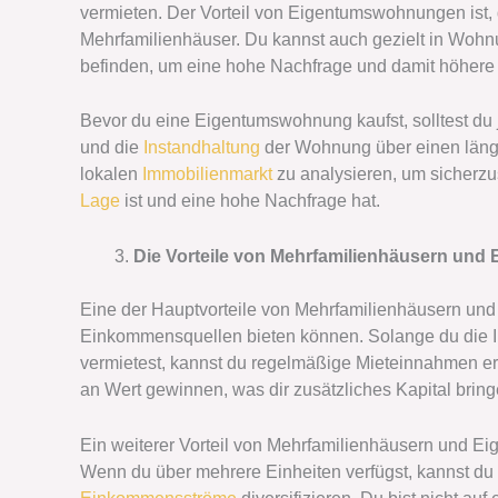
vermieten. Der Vorteil von Eigentumswohnungen ist, d
Mehrfamilienhäuser. Du kannst auch gezielt in Wohnu
befinden, um eine hohe Nachfrage und damit höhere
Bevor du eine Eigentumswohnung kaufst, solltest du j
und die
Instandhaltung
der Wohnung über einen länger
lokalen
Immobilienmarkt
zu analysieren, um sicherzus
Lage
ist und eine hohe Nachfrage hat.
Die Vorteile von Mehrfamilienhäusern un
Eine der Hauptvorteile von Mehrfamilienhäusern und 
Einkommensquellen bieten können. Solange du die Im
vermietest, kannst du regelmäßige Mieteinnahmen er
an Wert gewinnen, was dir zusätzliches Kapital bring
Ein weiterer Vorteil von Mehrfamilienhäusern und Ei
Wenn du über mehrere Einheiten verfügst, kannst du 