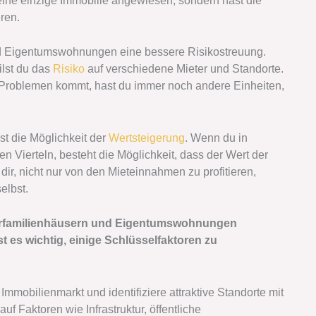
f eine einzige Immobilie angewiesen, sondern hast die
ren.
d Eigentumswohnungen eine bessere Risikostreuung.
ilst du das
Risiko
auf verschiedene Mieter und Standorte.
u Problemen kommt, hast du immer noch andere Einheiten,
ist die Möglichkeit der
Wertsteigerung
. Wenn du in
n Vierteln, besteht die Möglichkeit, dass der Wert der
 dir, nicht nur von den Mieteinnahmen zu profitieren,
elbst.
ehrfamilienhäusern und Eigentumswohnungen
t es wichtig, einige Schlüsselfaktoren zu
mmobilienmarkt und identifiziere attraktive Standorte mit
 Faktoren wie Infrastruktur, öffentliche