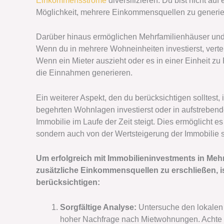
Einkommensströme
diversifizieren. Du bist nicht au
Möglichkeit, mehrere Einkommensquellen zu generie
Darüber hinaus ermöglichen Mehrfamilienhäuser un
Wenn du in mehrere Wohneinheiten investierst, verte
Wenn ein Mieter auszieht oder es in einer Einheit z
die Einnahmen generieren.
Ein weiterer Aspekt, den du berücksichtigen solltest, 
begehrten Wohnlagen investierst oder in aufstrebende
Immobilie im Laufe der Zeit steigt. Dies ermöglicht es
sondern auch von der Wertsteigerung der Immobilie s
Um erfolgreich mit Immobilieninvestments in M
zusätzliche Einkommensquellen zu erschließen, is
berücksichtigen:
Sorgfältige Analyse:
Untersuche den lokalen I
hoher Nachfrage nach Mietwohnungen. Achte auf