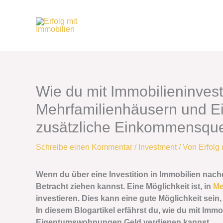
Zum
Inhalt
springen
Wie du mit Immobilieninves
Mehrfamilienhäusern und 
zusätzliche Einkommensquel
Schreibe einen Kommentar
/
Investment
/ Von
Erfolg
Wenn du über eine Investition in Immobilien nach
Betracht ziehen kannst. Eine Möglichkeit ist, in
Me
investieren. Dies kann eine gute Möglichkeit sei
In diesem Blogartikel erfährst du, wie du mit Im
Eigentumswohnungen Geld verdienen kannst.