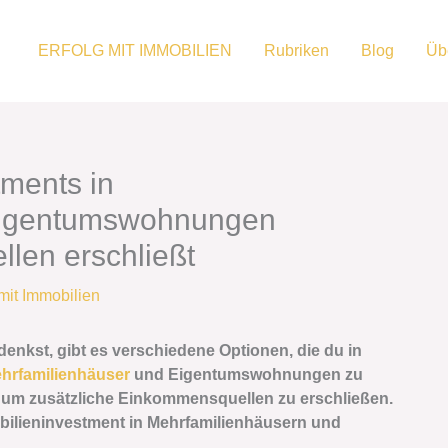
ERFOLG MIT IMMOBILIEN
Rubriken
Blog
Üb
tments in
Eigentumswohnungen
len erschließt
 mit Immobilien
denkst, gibt es verschiedene Optionen, die du in
hrfamilienhäuser
und Eigentumswohnungen zu
n, um zusätzliche Einkommensquellen zu erschließen.
mobilieninvestment in Mehrfamilienhäusern und