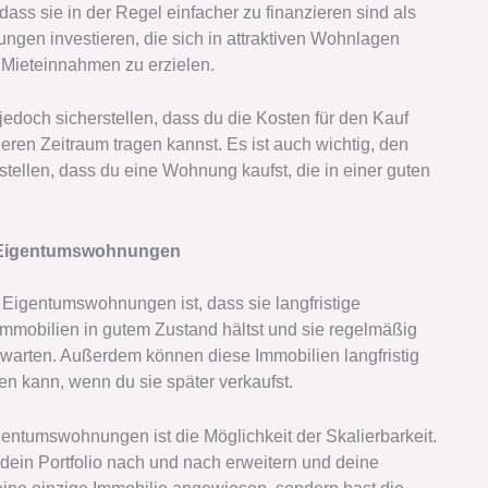
ass sie in der Regel einfacher zu finanzieren sind als
ngen investieren, die sich in attraktiven Wohnlagen
 Mieteinnahmen zu erzielen.
edoch sicherstellen, dass du die Kosten für den Kauf
en Zeitraum tragen kannst. Es ist auch wichtig, den
tellen, dass du eine Wohnung kaufst, die in einer guten
d Eigentumswohnungen
Eigentumswohnungen ist, dass sie langfristige
mobilien in gutem Zustand hältst und sie regelmäßig
warten. Außerdem können diese Immobilien langfristig
en kann, wenn du sie später verkaufst.
gentumswohnungen ist die Möglichkeit der Skalierbarkeit.
dein Portfolio nach und nach erweitern und deine