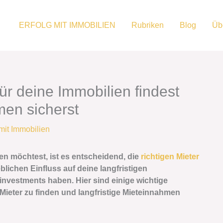
ERFOLG MIT IMMOBILIEN
Rubriken
Blog
Üb
für deine Immobilien findest
men sicherst
 mit Immobilien
en möchtest, ist es entscheidend, die
richtigen Mieter
blichen Einfluss auf deine langfristigen
nvestments haben. Hier sind einige wichtige
n Mieter zu finden und langfristige Mieteinnahmen