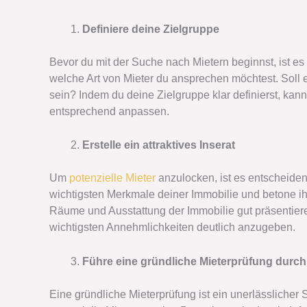
Definiere deine Zielgruppe
Bevor du mit der Suche nach Mietern beginnst, ist es 
welche Art von Mieter du ansprechen möchtest. Soll e
sein? Indem du deine Zielgruppe klar definierst, kan
entsprechend anpassen.
Erstelle ein attraktives Inserat
Um
potenzielle Mieter
anzulocken, ist es entscheidend
wichtigsten Merkmale deiner Immobilie und betone ih
Räume und Ausstattung der Immobilie gut präsentieren
wichtigsten Annehmlichkeiten deutlich anzugeben.
Führe eine gründliche Mieterprüfung durch
Eine gründliche Mieterprüfung ist ein unerlässlicher 