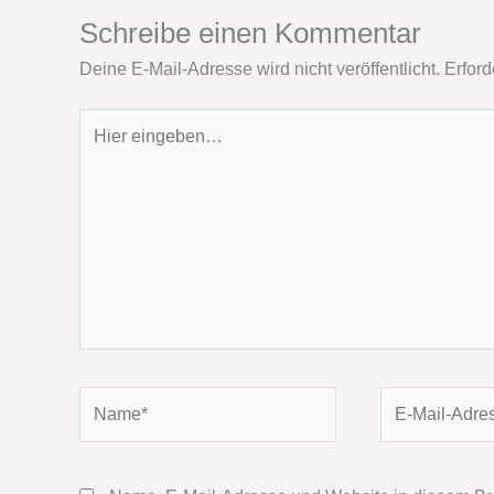
Schreibe einen Kommentar
Deine E-Mail-Adresse wird nicht veröffentlicht.
Erford
Hier
eingeben…
Name*
E-
Mail-
Adresse*