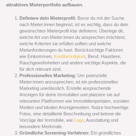
attraktives Mieterportfolio aufbauen.
Definiere dein Mieterprofil:
Bevor du mit der Suche
nach Mieter:innen beginnst, ist es wichtig, dass du dein
gewünschtes Mieterprofil klar definierst. Überlege dir,
welche Art von Mieter:innen du ansprechen möchtest,
welche Kriterien sie erfüllen sollten und welche
Mietanforderungen du hast. Berücksichtige Faktoren
wie Einkommen,
Kreditwürdigkeit
, Beruf, Haustiere,
Rauchgewohnheiten und andere wichtige Aspekte, die
für dich relevant sind.
Professionelles Marketing:
Um potenzielle
Mieter:innen anzusprechen, ist ein professionelles
Marketing unerlässlich. Erstelle ansprechende
Anzeigen für deine Immobilien und platziere sie auf
relevanten Plattformen wie Immobilienportalen, sozialen
Medien und lokalen Anzeigenseiten. Nutze hochwertige
Fotos, eine detaillierte Beschreibung und betone die
Vorzüge der Immobilie, wie
Lage
, Ausstattung und
besondere Merkmale.
Gründliche Screening-Verfahren:
Ein gründliches