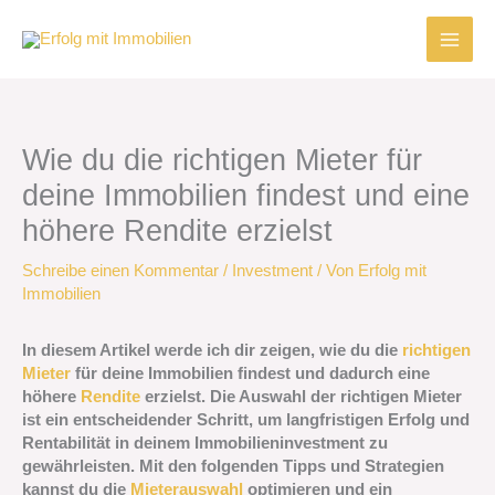
Zum
Inhalt
springen
Wie du die richtigen Mieter für
deine Immobilien findest und eine
höhere Rendite erzielst
Schreibe einen Kommentar
/
Investment
/ Von
Erfolg mit
Immobilien
In diesem Artikel werde ich dir zeigen, wie du die
richtigen
Mieter
für deine Immobilien findest und dadurch eine
höhere
Rendite
erzielst. Die Auswahl der richtigen Mieter
ist ein entscheidender Schritt, um langfristigen Erfolg und
Rentabilität in deinem Immobilieninvestment zu
gewährleisten. Mit den folgenden Tipps und Strategien
kannst du die
Mieterauswahl
optimieren und ein