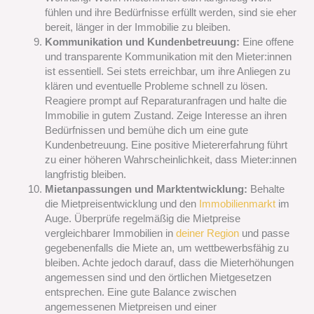
fühlen und ihre Bedürfnisse erfüllt werden, sind sie eher
bereit, länger in der Immobilie zu bleiben.
Kommunikation und Kundenbetreuung:
Eine offene
und transparente Kommunikation mit den Mieter:innen
ist essentiell. Sei stets erreichbar, um ihre Anliegen zu
klären und eventuelle Probleme schnell zu lösen.
Reagiere prompt auf Reparaturanfragen und halte die
Immobilie in gutem Zustand. Zeige Interesse an ihren
Bedürfnissen und bemühe dich um eine gute
Kundenbetreuung. Eine positive Mietererfahrung führt
zu einer höheren Wahrscheinlichkeit, dass Mieter:innen
langfristig bleiben.
Mietanpassungen und Marktentwicklung:
Behalte
die Mietpreisentwicklung und den
Immobilienmarkt
im
Auge. Überprüfe regelmäßig die Mietpreise
vergleichbarer Immobilien in
deiner Region
und passe
gegebenenfalls die Miete an, um wettbewerbsfähig zu
bleiben. Achte jedoch darauf, dass die Mieterhöhungen
angemessen sind und den örtlichen Mietgesetzen
entsprechen. Eine gute Balance zwischen
angemessenen Mietpreisen und einer