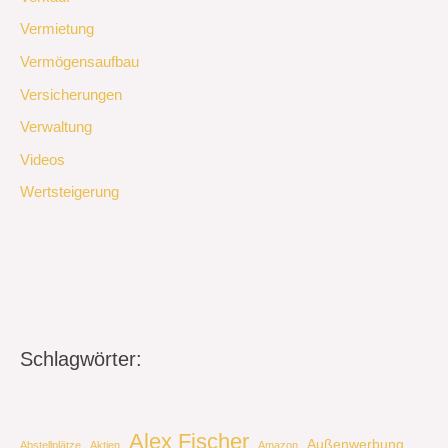
Vermietung
Vermögensaufbau
Versicherungen
Verwaltung
Videos
Wertsteigerung
Schlagwörter:
Alex Fischer
Außenwerbung
Abstellplätze
Aktien
Amazon