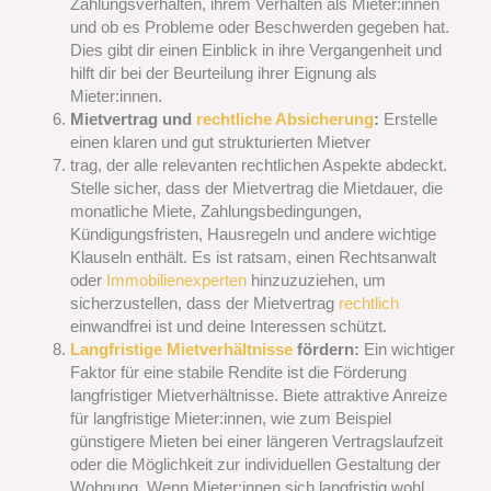
Zahlungsverhalten, ihrem Verhalten als Mieter:innen
und ob es Probleme oder Beschwerden gegeben hat.
Dies gibt dir einen Einblick in ihre Vergangenheit und
hilft dir bei der Beurteilung ihrer Eignung als
Mieter:innen.
Mietvertrag und
rechtliche Absicherung
:
Erstelle
einen klaren und gut strukturierten Mietver
trag, der alle relevanten rechtlichen Aspekte abdeckt.
Stelle sicher, dass der Mietvertrag die Mietdauer, die
monatliche Miete, Zahlungsbedingungen,
Kündigungsfristen, Hausregeln und andere wichtige
Klauseln enthält. Es ist ratsam, einen Rechtsanwalt
oder
Immobilienexperten
hinzuzuziehen, um
sicherzustellen, dass der Mietvertrag
rechtlich
einwandfrei ist und deine Interessen schützt.
Langfristige Mietverhältnisse
fördern:
Ein wichtiger
Faktor für eine stabile Rendite ist die Förderung
langfristiger Mietverhältnisse. Biete attraktive Anreize
für langfristige Mieter:innen, wie zum Beispiel
günstigere Mieten bei einer längeren Vertragslaufzeit
oder die Möglichkeit zur individuellen Gestaltung der
Wohnung. Wenn Mieter:innen sich langfristig wohl