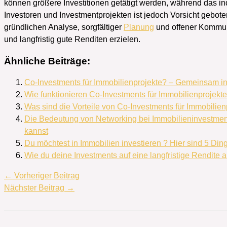
können größere Investitionen getätigt werden, während das ind
Investoren und Investmentprojekten ist jedoch Vorsicht gebote
gründlichen Analyse, sorgfältiger
Planung
und offener Kommuni
und langfristig gute Renditen erzielen.
Ähnliche Beiträge:
Co-Investments für Immobilienprojekte? – Gemeinsam in 
Wie funktionieren Co-Investments für Immobilienprojekt
Was sind die Vorteile von Co-Investments für Immobilien
Die Bedeutung von Networking bei Immobilieninvestments
kannst
Du möchtest in Immobilien investieren ? Hier sind 5 Din
Wie du deine Investments auf eine langfristige Rendite a
←
Vorheriger Beitrag
Nächster Beitrag
→