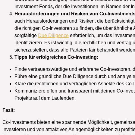
Investment-Fonds, der die Investitionen im Namen der Inv
Herausforderungen und Risiken von Co-Investment
auch Herausforderungen und Risiken, die berücksichtig
die richtigen Co-Investoren zu finden, die über ähnliche
sorgfältige
Due Diligence
erforderlich, um das Investmen
identifizieren. Es ist wichtig, die rechtlichen und vertra
sicherzustellen, dass alle Parteien fair behandelt werden
Tipps für erfolgreiches Co-Investing:
Finde vertrauenswürdige und erfahrene Co-Investoren, di
Führe eine gründliche Due Diligence durch und analysier
Kläre die rechtlichen und vertraglichen Aspekte des Co-
Kommuniziere offen und transparent mit deinen Co-Invest
Projekts auf dem Laufenden.
Fazit:
Co-Investments bieten eine spannende Möglichkeit, gemeinsam
investieren und von attraktiven Anlagemöglichkeiten zu profi