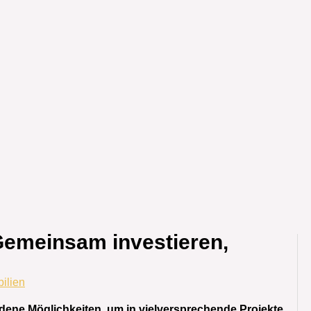
Gemeinsam investieren,
bilien
edene Möglichkeiten, um in vielversprechende Projekte