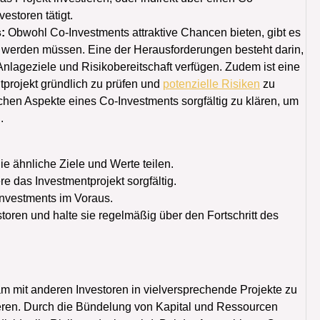
estoren tätigt.
s:
Obwohl Co-Investments attraktive Chancen bieten, gibt es
t werden müssen. Eine der Herausforderungen besteht darin,
 Anlageziele und Risikobereitschaft verfügen. Zudem ist eine
tprojekt gründlich zu prüfen und
potenzielle Risiken
zu
glichen Aspekte eines Co-Investments sorgfältig zu klären, um
.
e ähnliche Ziele und Werte teilen.
e das Investmentprojekt sorgfältig.
Investments im Voraus.
oren und halte sie regelmäßig über den Fortschritt des
 mit anderen Investoren in vielversprechende Projekte zu
tieren. Durch die Bündelung von Kapital und Ressourcen