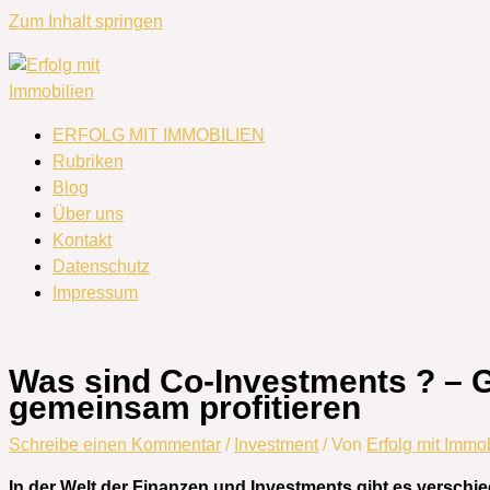
Zum Inhalt springen
ERFOLG MIT IMMOBILIEN
Rubriken
Blog
Über uns
Kontakt
Datenschutz
Impressum
Was sind Co-Investments ? – 
gemeinsam profitieren
Schreibe einen Kommentar
/
Investment
/ Von
Erfolg mit Immo
In der Welt der Finanzen und Investments gibt es verschi