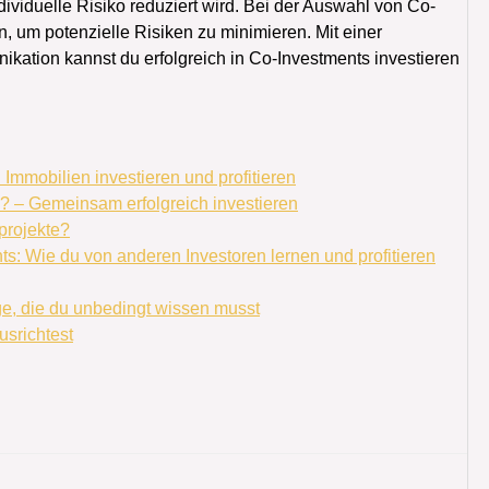
ividuelle Risiko reduziert wird. Bei der Auswahl von Co-
n, um potenzielle Risiken zu minimieren. Mit einer
kation kannst du erfolgreich in Co-Investments investieren
Immobilien investieren und profitieren
e? – Gemeinsam erfolgreich investieren
projekte?
: Wie du von anderen Investoren lernen und profitieren
ge, die du unbedingt wissen musst
usrichtest