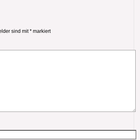
elder sind mit
*
markiert