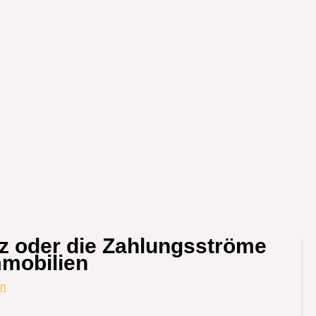
nz oder die Zahlungsströme
mmobilien
en