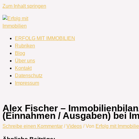
Zum Inhalt springen
ERFOLG MIT IMMOBILIEN
Rubriken
Blog
Über uns
Kontakt
Datenschutz
Impressum
Alex Fischer – Immobilienbila
(Einnahmen / Ausgaben) bei I
Schreibe einen Kommentar
/
Videos
/ Von
Erfolg mit Immobili