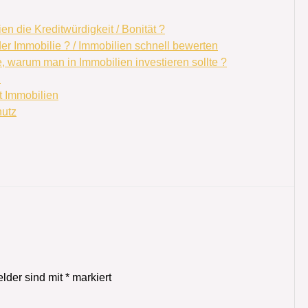
en die Kreditwürdigkeit / Bonität ?
der Immobilie ? / Immobilien schnell bewerten
e, warum man in Immobilien investieren sollte ?
n
t Immobilien
nutz
elder sind mit
*
markiert