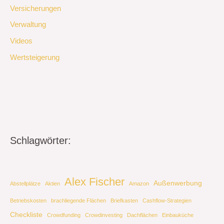
Versicherungen
Verwaltung
Videos
Wertsteigerung
Schlagwörter:
Alex Fischer
Außenwerbung
Abstellplätze
Aktien
Amazon
Betriebskosten
brachliegende Flächen
Briefkasten
Cashflow-Strategien
Checkliste
Crowdfunding
Crowdinvesting
Dachflächen
Einbauküche