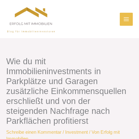
Zum
Inhalt
springen
Wie du mit
Immobilieninvestments in
Parkplätze und Garagen
zusätzliche Einkommensquellen
erschließt und von der
steigenden Nachfrage nach
Parkflächen profitierst
Schreibe einen Kommentar
/
Investment
/ Von
Erfolg mit
Immobilien