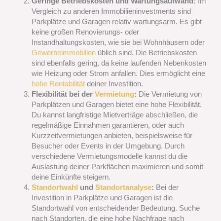
Geringe Betriebskosten und Wartungsaufwand:
Im
Vergleich zu anderen Immobilieninvestments sind
Parkplätze und Garagen relativ wartungsarm. Es gibt
keine großen Renovierungs- oder
Instandhaltungskosten, wie sie bei Wohnhäusern oder
Gewerbeimmobilien
üblich sind. Die Betriebskosten
sind ebenfalls gering, da keine laufenden Nebenkosten
wie Heizung oder Strom anfallen. Dies ermöglicht eine
hohe Rentabilität
deiner Investition.
Flexibilität bei der
Vermietung
:
Die Vermietung von
Parkplätzen und Garagen bietet eine hohe Flexibilität.
Du kannst langfristige Mietverträge abschließen, die
regelmäßige Einnahmen garantieren, oder auch
Kurzzeitvermietungen anbieten, beispielsweise für
Besucher oder Events in der Umgebung. Durch
verschiedene Vermietungsmodelle kannst du die
Auslastung deiner Parkflächen maximieren und somit
deine Einkünfte steigern.
Standortwahl
und
Standortanalyse
:
Bei der
Investition in Parkplätze und Garagen ist die
Standortwahl von entscheidender Bedeutung. Suche
nach Standorten, die eine hohe Nachfrage nach