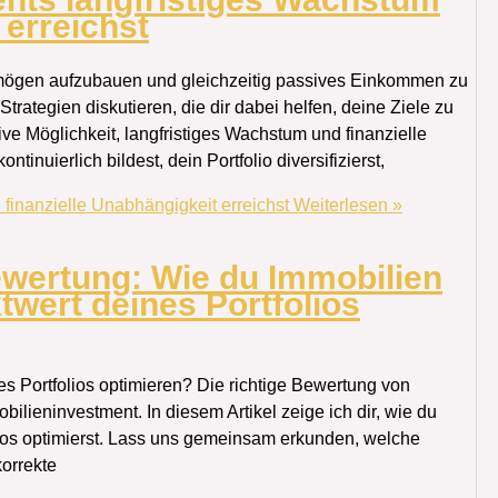
 erreichst
ermögen aufzubauen und gleichzeitig passives Einkommen zu
Strategien diskutieren, die dir dabei helfen, deine Ziele zu
ive Möglichkeit, langfristiges Wachstum und finanzielle
tinuierlich bildest, dein Portfolio diversifizierst,
finanzielle Unabhängigkeit erreichst
Weiterlesen »
wertung: Wie du Immobilien
twert deines Portfolios
es Portfolios optimieren? Die richtige Bewertung von
bilieninvestment. In diesem Artikel zeige ich dir, wie du
lios optimierst. Lass uns gemeinsam erkunden, welche
korrekte