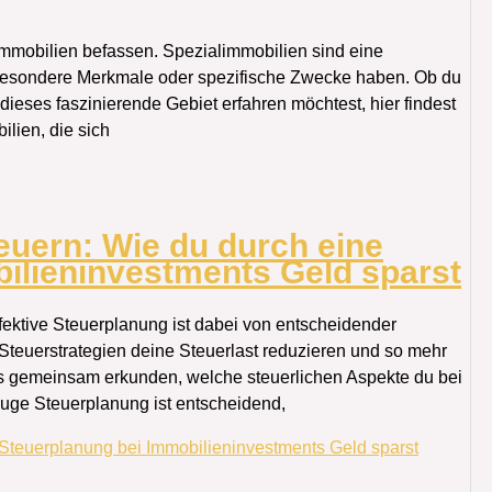
mmobilien befassen. Spezialimmobilien sind eine
ft besondere Merkmale oder spezifische Zwecke haben. Ob du
 dieses faszinierende Gebiet erfahren möchtest, hier findest
ilien, die sich
euern: Wie du durch eine
ilieninvestments Geld sparst
ektive Steuerplanung ist dabei von entscheidender
e Steuerstrategien deine Steuerlast reduzieren und so mehr
ns gemeinsam erkunden, welche steuerlichen Aspekte du bei
kluge Steuerplanung ist entscheidend,
 Steuerplanung bei Immobilieninvestments Geld sparst