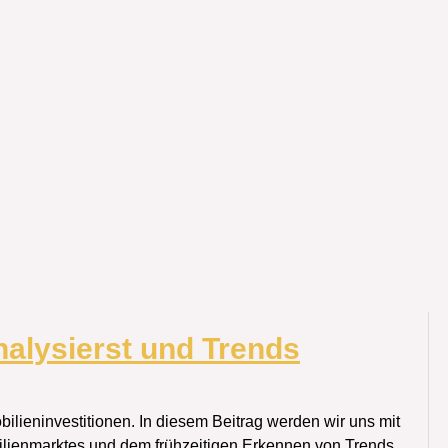
alysierst und Trends
lieninvestitionen. In diesem Beitrag werden wir uns mit
lienmarktes und dem frühzeitigen Erkennen von Trends.