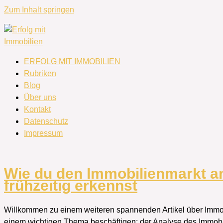
Zum Inhalt springen
ERFOLG MIT IMMOBILIEN
Rubriken
Blog
Über uns
Kontakt
Datenschutz
Impressum
Wie du den Immobilienmarkt an
frühzeitig erkennst
Willkommen zu einem weiteren spannenden Artikel über Immobi
einem wichtigen Thema beschäftigen: der Analyse des Immobi