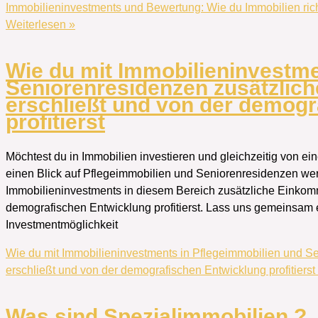
Immobilieninvestments und Bewertung: Wie du Immobilien richt
Weiterlesen »
Wie du mit Immobilieninvestme
Seniorenresidenzen zusätzlic
erschließt und von der demogr
profitierst
Möchtest du in Immobilien investieren und gleichzeitig von ei
einen Blick auf Pflegeimmobilien und Seniorenresidenzen werfen
Immobilieninvestments in diesem Bereich zusätzliche Einkomm
demografischen Entwicklung profitierst. Lass uns gemeinsam
Investmentmöglichkeit
Wie du mit Immobilieninvestments in Pflegeimmobilien und 
erschließt und von der demografischen Entwicklung profitierst
Was sind Spezialimmobilien ?