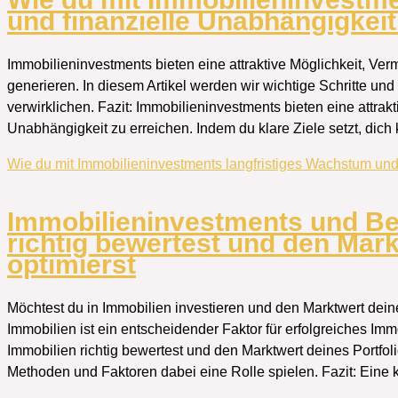
und finanzielle Unabhängigkeit
Immobilieninvestments bieten eine attraktive Möglichkeit, V
generieren. In diesem Artikel werden wir wichtige Schritte und 
verwirklichen. Fazit: Immobilieninvestments bieten eine attrakt
Unabhängigkeit zu erreichen. Indem du klare Ziele setzt, dich kon
Wie du mit Immobilieninvestments langfristiges Wachstum und 
Immobilieninvestments und Be
richtig bewertest und den Mark
optimierst
Möchtest du in Immobilien investieren und den Marktwert dein
Immobilien ist ein entscheidender Faktor für erfolgreiches Immo
Immobilien richtig bewertest und den Marktwert deines Portfo
Methoden und Faktoren dabei eine Rolle spielen. Fazit: Eine 