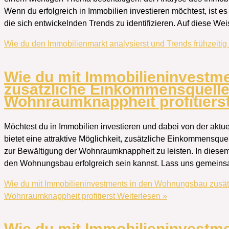
Wenn du erfolgreich in Immobilien investieren möchtest, ist 
die sich entwickelnden Trends zu identifizieren. Auf diese Wei
Wie du den Immobilienmarkt analysierst und Trends frühzeitig
Wie du mit Immobilieninvestm
zusätzliche Einkommensquellen
Wohnraumknappheit profitiers
Möchtest du in Immobilien investieren und dabei von der ak
bietet eine attraktive Möglichkeit, zusätzliche Einkommensque
zur Bewältigung der Wohnraumknappheit zu leisten. In diesem A
den Wohnungsbau erfolgreich sein kannst. Lass uns gemein
Wie du mit Immobilieninvestments in den Wohnungsbau zusät
Wohnraumknappheit profitierst
Weiterlesen »
Wie du mit Immobilieninvestm