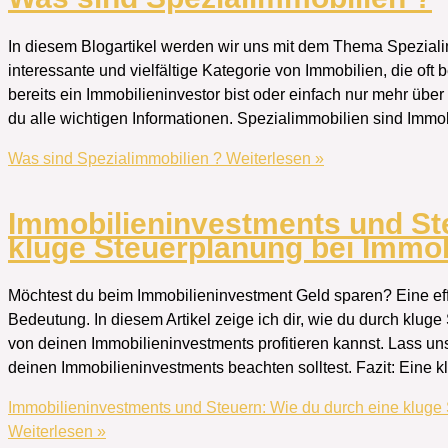
In diesem Blogartikel werden wir uns mit dem Thema Speziali
interessante und vielfältige Kategorie von Immobilien, die o
bereits ein Immobilieninvestor bist oder einfach nur mehr über
du alle wichtigen Informationen. Spezialimmobilien sind Immob
Was sind Spezialimmobilien ?
Weiterlesen »
Immobilieninvestments und St
kluge Steuerplanung bei Immob
Möchtest du beim Immobilieninvestment Geld sparen? Eine eff
Bedeutung. In diesem Artikel zeige ich dir, wie du durch klug
von deinen Immobilieninvestments profitieren kannst. Lass u
deinen Immobilieninvestments beachten solltest. Fazit: Eine 
Immobilieninvestments und Steuern: Wie du durch eine kluge
Weiterlesen »