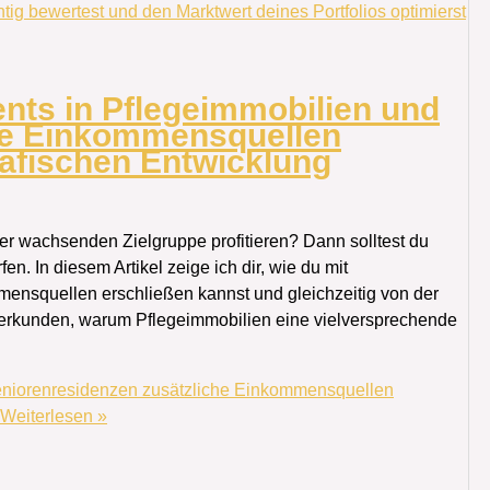
ig bewertest und den Marktwert deines Portfolios optimierst
nts in Pflegeimmobilien und
he Einkommensquellen
afischen Entwicklung
ner wachsenden Zielgruppe profitieren? Dann solltest du
. In diesem Artikel zeige ich dir, wie du mit
ensquellen erschließen kannst und gleichzeitig von der
 erkunden, warum Pflegeimmobilien eine vielversprechende
Seniorenresidenzen zusätzliche Einkommensquellen
Weiterlesen »