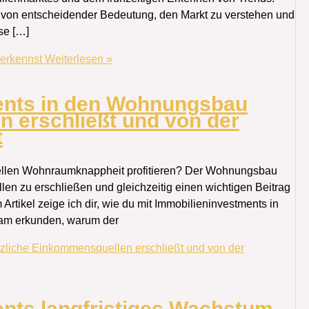
es von entscheidender Bedeutung, den Markt zu verstehen und
se […]
 erkennst
Weiterlesen »
ents in den Wohnungsbau
 erschließt und von der
t
tuellen Wohnraumknappheit profitieren? Der Wohnungsbau
llen zu erschließen und gleichzeitig einen wichtigen Beitrag
rtikel zeige ich dir, wie du mit Immobilieninvestments in
sam erkunden, warum der
zliche Einkommensquellen erschließt und von der
ents langfristiges Wachstum